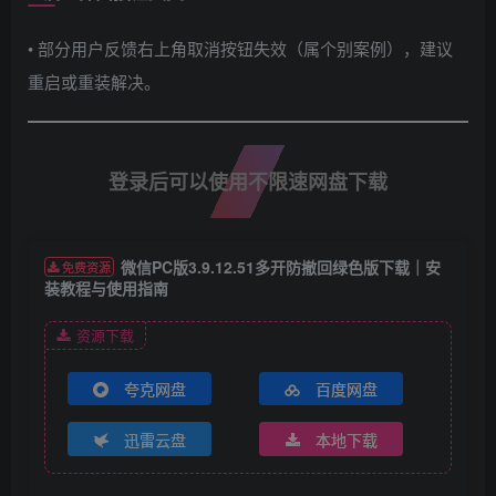
• 部分用户反馈右上角取消按钮失效（属个别案例），建议
重启或重装解决。
登录后可以使用不限速网盘下载
微信PC版3.9.12.51多开防撤回绿色版下载｜安
免费资源
装教程与使用指南
资源下载
夸克网盘
百度网盘
迅雷云盘
本地下载