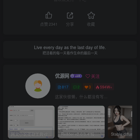
点赞
2341
分享
收藏
Live every day as the last day of life.
把活着的每一天看作生命的最后一天
优源网
关注
817
2
3
594W+
这家伙很懒，什么都没有写...
网文小说提取工具v2.10.02 可以自动下载小说 从此不再花钱看小说
Reader v2.0.0.4 极简小说阅读器支持导入在线及离线书源