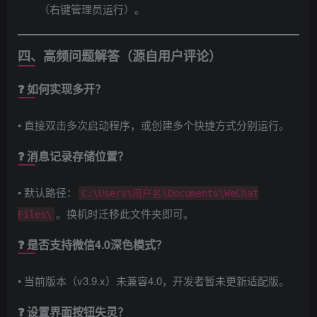
（右键管理员运行）。
四、高频问题解答（源自用户评论）
❓ ​
如何实现多开？​
• 直接双击多次启动程序，或创建多个快捷方式分别运行。
❓ ​
消息记录存储位置？​
• 默认路径：
C:\Users\用户名\Documents\WeChat
。换机时迁移此文件夹即可。
Files\
❓ ​
是否支持微信4.0深色模式？​
• 当前版本（v3.9.x）未兼容4.0，开发者暂未更新适配版。
❓ ​
设置界面按钮失灵？​