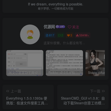
If we dream, everything is possible.
敢于梦想，一切都将成为可能
优源网
关注
817
2
3
594W+
这家伙很懒，什么都没有写...
网文小说提取工具v2.10.02 可以自动下载小说 从此不再花钱看小说
Reader v2.0.0.4 极简小说阅读器支持导入在线及离线书源
上一篇
下一篇
Everything 1.5.0.1393a 便
SteamCMD_GUI v1.0.8：自
携版：极速文件搜索工具，
动下载Steam创意工坊模组
低资源高效检索
工具