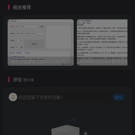
相关推荐
网文小说提取工具v2.10.02 可以自动下载小说 从此不再花钱看小说
Reader v2.0.0.4 极
评论
抢沙发
欢迎您留下宝贵的见解！
提交