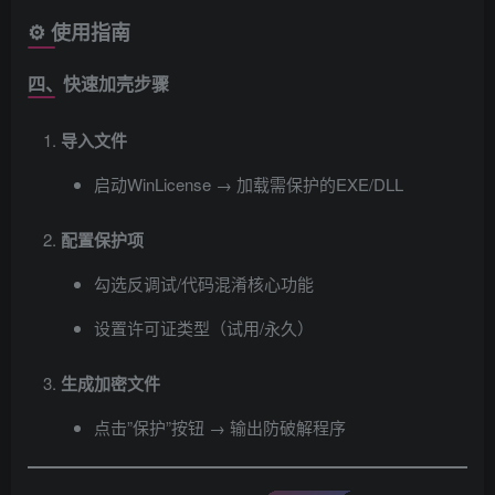
⚙️ 使用指南
四、快速加壳步骤
导入文件
启动WinLicense → 加载需保护的EXE/DLL
配置保护项
勾选反调试/代码混淆核心功能
设置许可证类型（试用/永久）
生成加密文件
点击”保护”按钮 → 输出防破解程序