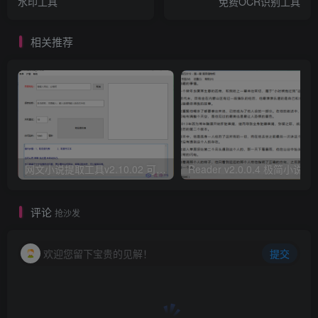
水印工具
免费OCR识别工具
相关推荐
网文小说提取工具v2.10.02 可以自动下载小说 从此不再花钱看小说
Reader v2.0.0.4 极
评论
抢沙发
欢迎您留下宝贵的见解！
提交