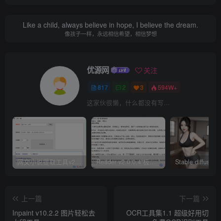
Like a child, always believe in hope, I believe the dream.
像孩子一样，永远相信希望，相信梦想
优源网
关注
817
2
3
594W+
这家伙很懒，什么都没有写...
网文小说提取工具v2.10.02 可以自动下载小说 从此不再花钱看小说
Reader v2.0.0.4 极简小说阅读器支持导入在线及离线书源
上一篇
下一篇
Inpaint v10.2.2 图片轻松去
OCR工具集1.1 超级好用切