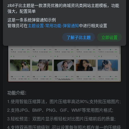
zibll子比主题是一款漂亮优雅的商城资讯类网站主题模板，功能
软件截图：
强大，配置简单
这是一条系统弹窗通知示例
管理员可在
主题设置-常用功能-弹窗通知
中进行相关设置
了解子比主题
立即设置
功能介绍：
1.使用智能压缩算法，图片压缩率高达90%;支持批压缩图片;
2.支持JPG、BMP、PNG、GIF、WMF等常用图片格式;
3.轻松预览：双图片显示框轻松对比图片压缩前后的质量;
4.支持双画面压缩级别 ,可以设置每张照片都在单一的压缩级