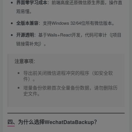
界面零学习成本
​：前端高度还原微信原生界面，操作直
观易懂。
全版本兼容
​：支持Windows 32/64位所有微信版本。
开源透明
​：基于Wails+React开发，代码可审计（[项目
链接需补充]）。
注意事项
​：
导出前关闭微信进程冲突的程序（如安全软
件）。
增量备份依赖首次全量备份数据，请勿删除历
史文件。
四、为什么选择WechatDataBackup？