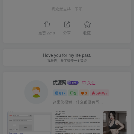
喜欢就支持一下吧
点赞
2213
分享
收藏
I love you for my life past.
我爱你，爱了整整一个曾经
优源网
关注
817
2
3
594W+
这家伙很懒，什么都没有写...