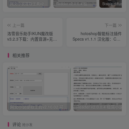
网文小说提取工具v2.10.02 可以自动下载小说 从此不再花钱看小说
Reader v2.0.0.4 极简小说阅读器支持导入在线及离线书源
上一篇
下一篇
洛雪音乐助手IKUN魔改版
hotoshop智能标注插件
v3.2.3下载：内置音源+无损
Specs v1.1.1 汉化版：CAD
下载 便携免安装​
级尺寸标注+自动测距
相关推荐
网文小说提取工具v2.10.02 可以自动下载小说 从此不再花钱看小说
Reader v2.0.0.4 极
评论
抢沙发