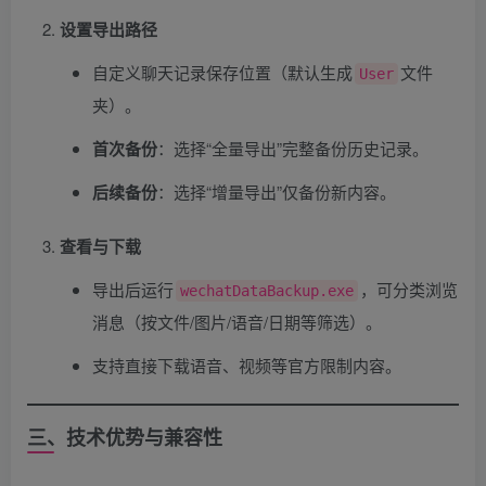
设置导出路径
自定义聊天记录保存位置（默认生成
文件
User
夹）。
首次备份
​：选择“全量导出”完整备份历史记录。
后续备份
​：选择“增量导出”仅备份新内容。
查看与下载
导出后运行
，可分类浏览
wechatDataBackup.exe
消息（按文件/图片/语音/日期等筛选）。
支持直接下载语音、视频等官方限制内容。
三、技术优势与兼容性