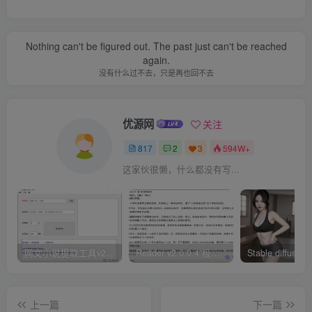
Nothing can't be figured out. The past just can't be reached
again.
没有什么过不去，只是再也回不去
优源网
关注
817
2
3
594W+
这家伙很懒，什么都没有写...
网文小说提取工具v2.10.02 可以自动下载小说 从此不再花钱看小说
Reader v2.0.0.4 极简小说阅读器支持导入在线及离线书源
上一篇
下一篇