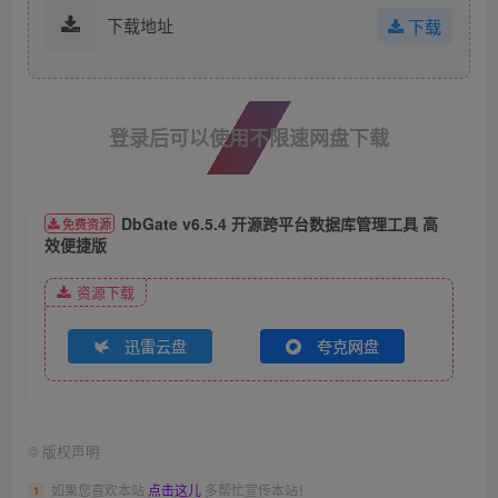
下载地址
下载
登录后可以使用不限速网盘下载
DbGate v6.5.4 开源跨平台数据库管理工具 高
免费资源
效便捷版​
资源下载
迅雷云盘
夸克网盘
©
版权声明
如果您喜欢本站
点击这儿
多帮忙宣传本站！
1