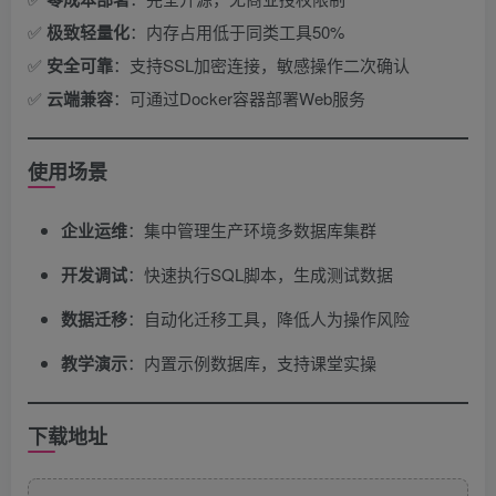
✅ ​
极致轻量化
​：内存占用低于同类工具50%
✅ ​
安全可靠
​：支持SSL加密连接，敏感操作二次确认
✅ ​
云端兼容
​：可通过Docker容器部署Web服务
使用场景
企业运维
​：集中管理生产环境多数据库集群
开发调试
​：快速执行SQL脚本，生成测试数据
数据迁移
​：自动化迁移工具，降低人为操作风险
教学演示
​：内置示例数据库，支持课堂实操
下载地址