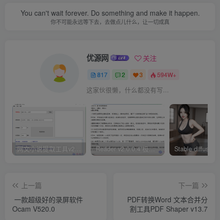
You can't wait forever. Do something and make it happen.
你不可能永远等下去，去做点儿什么，让一切成真
优源网
关注
817
2
3
594W+
这家伙很懒，什么都没有写...
网文小说提取工具v2.10.02 可以自动下载小说 从此不再花钱看小说
Reader v2.0.0.4 极简小说阅读器支持导入在线及离线书源
上一篇
下一篇
一款超级好的录屏软件
PDF转换Word 文本合并分
Ocam V520.0
割工具PDF Shaper v13.7