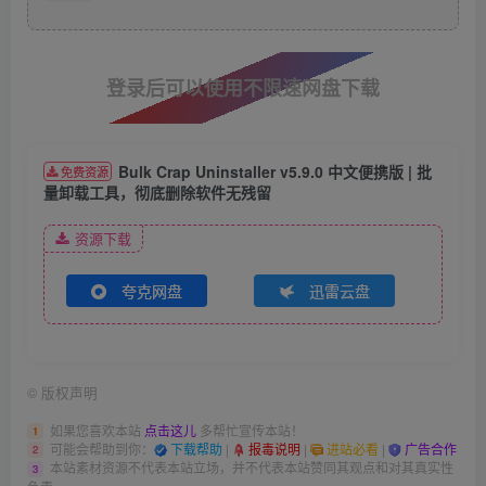
登录后可以使用不限速网盘下载
Bulk Crap Uninstaller v5.9.0 中文便携版 | 批
免费资源
量卸载工具，彻底删除软件无残留
资源下载
夸克网盘
迅雷云盘
©
版权声明
如果您喜欢本站
点击这儿
多帮忙宣传本站！
1
可能会帮助到你：
下载帮助
|
报毒说明
|
进站必看
|
广告合作
2
本站素材资源不代表本站立场，并不代表本站赞同其观点和对其真实性
3