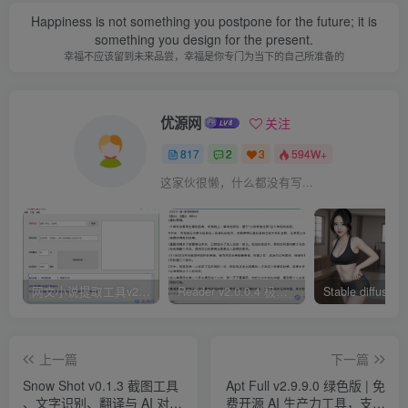
Happiness is not something you postpone for the future; it is
something you design for the present.
幸福不应该留到未来品尝，幸福是你专门为当下的自己所准备的
优源网
关注
817
2
3
594W+
这家伙很懒，什么都没有写...
网文小说提取工具v2.10.02 可以自动下载小说 从此不再花钱看小说
Reader v2.0.0.4 极简小说阅读器支持导入在线及离线书源
上一篇
下一篇
Snow Shot v0.1.3 截图工具
Apt Full v2.9.9.0 绿色版 | 免
、文字识别、翻译与 AI 对话
费开源 AI 生产力工具，支持