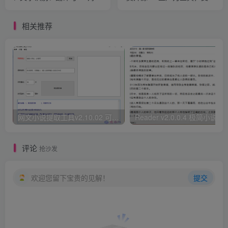
于一体的多功能工具
离线使用与隐私保护
相关推荐
网文小说提取工具v2.10.02 可以自动下载小说 从此不再花钱看小说
Reader v2.0.0.4 极
评论
抢沙发
欢迎您留下宝贵的见解！
提交