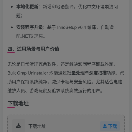
本地化更新
：新增印地语翻译，优化中文环境崩溃问
题；
安装程序升级
：基于 InnoSetup v6.4 编译，自动适
配.NET6 环境。
四、适用场景与用户价值
无论是日常清理冗余软件，还是解决顽固程序卸载难题，
Bulk Crap Uninstaller 均能通过
批量处理
与
深度扫描
功能，帮
助用户保持系统纯净，减少卡顿与安全风险。尤其适合电脑
维护人员、游戏玩家及追求系统高效运行的用户。
下载地址
下载地址
下载