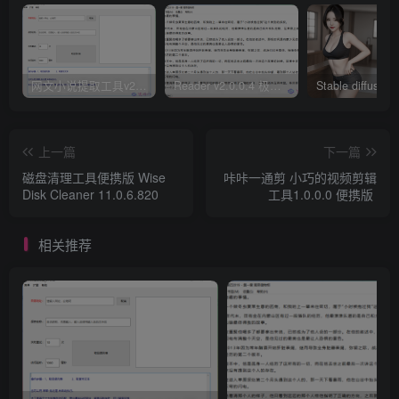
网文小说提取工具v2.10.02 可以自动下载小说 从此不再花钱看小说
Reader v2.0.0.4 极简小说阅读器支持导入在线及离线书源
上一篇
下一篇
磁盘清理工具便携版 Wise
咔咔一通剪 小巧的视频剪辑
Disk Cleaner 11.0.6.820
工具1.0.0.0 便携版
相关推荐