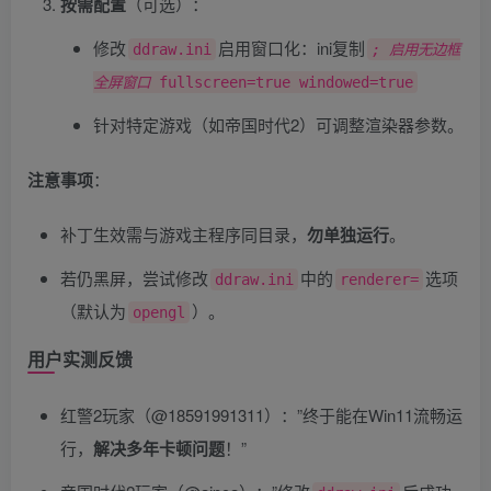
按需配置
​（可选）：
修改
启用窗口化：ini复制
ddraw.ini
; 启用无边框
全屏窗口
fullscreen=true windowed=true
针对特定游戏（如帝国时代2）可调整渲染器参数。
注意事项
​：
补丁生效需与游戏主程序同目录，​
勿单独运行
。
若仍黑屏，尝试修改
中的
选项
ddraw.ini
renderer=
（默认为
）。
opengl
用户实测反馈
红警2玩家（@18591991311）：”终于能在Win11流畅运
行，​
解决多年卡顿问题
​！”