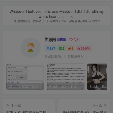
Whatever I believed, I did; and whatever I did, I did with my
whole heart and mind.
凡是我相信的，我都做了；凡是我做了的事，都是全身心地投入去做的
优源网
关注
817
2
3
594W+
这家伙很懒，什么都没有写...
网文小说提取工具v2.10.02 可以自动下载小说 从此不再花钱看小说
Reader v2.0.0.4 极简小说阅读器支持导入在线及离线书源
上一篇
下一篇
PDF 文件按页码拆分工具：
千峰智动任务 V3：零代码鼠