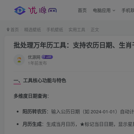
首页
电脑应用
手机
首页
精选壁纸
手机壁纸
实用工具
正文
批处理万年历工具：支持农历日期、生肖干
优源网
1年前发布
一、工具核心功能与特色
多维度日期查询
：
阳历转农历
：输入公历日期（如 2024-01-01）自
月历生成
：生成当月日历，★标记当日日期，显示星