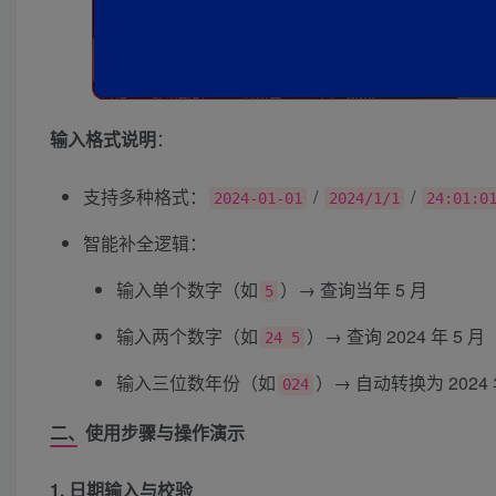
输入格式说明
：
支持多种格式：
/
/
2024-01-01
2024/1/1
24:01:0
智能补全逻辑：
输入单个数字（如
）→ 查询当年 5 月
5
输入两个数字（如
）→ 查询 2024 年 5 月
24 5
输入三位数年份（如
）→ 自动转换为 2024
024
二、使用步骤与操作演示
1. 日期输入与校验