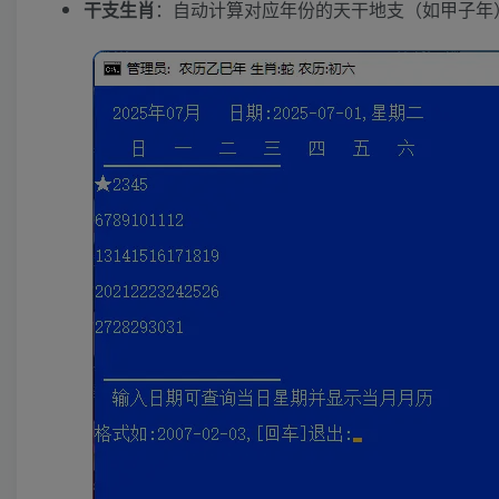
干支生肖
：自动计算对应年份的天干地支（如甲子年）及生