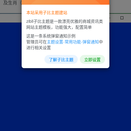
肖（鼠 / 牛 / 虎等）
本站采用子比主题建站
zibll子比主题是一款漂亮优雅的商城资讯类
网站主题模板，功能强大，配置简单
这是一条系统弹窗通知示例
管理员可在
主题设置-常用功能-弹窗通知
中
进行相关设置
了解子比主题
立即设置