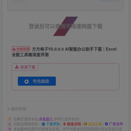
登录后可以使用不限速网盘下载
方方格子V5.0.0.0 AI智能办公助手下载｜Excel
免费资源
全能工具箱深度评测​
资源下载
夸克网盘
©
版权声明
如果您喜欢本站
点击这儿
多帮忙宣传本站！
1
可能会帮助到你：
下载帮助
|
报毒说明
|
进站必看
|
广告合作
2
本站素材资源不代表本站立场，并不代表本站赞同其观点和对其真实性
3