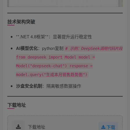
技术架构突破
​**.NET 4.8框架**​：显著提升运行稳定性
AI模型优化
​：python复制
# 示例：DeepSeek调用代码片段
from deepseek import Model model =
Model("deepseek-chat") response =
model.query("生成本月销售趋势图")
沙盒安全机制
​：隔离敏感数据操作
下载地址
下载地址
下载