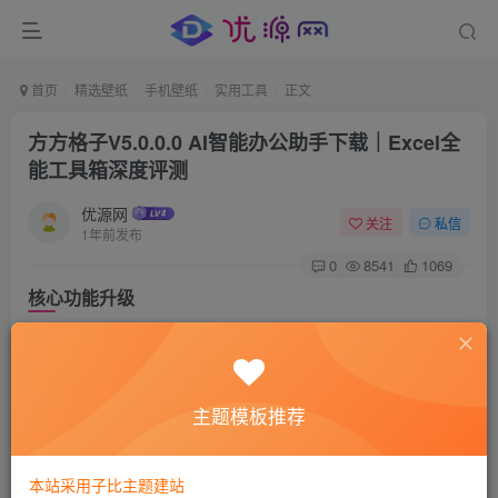
首页
精选壁纸
手机壁纸
实用工具
正文
方方格子V5.0.0.0 AI智能办公助手下载｜Excel全
能工具箱深度评测​
优源网
关注
私信
1年前发布
0
8541
1069
核心功能升级
AI深度集成
支持 ​
DeepSeek大模型
​ 一键生成公式/图表
主题模板推荐
智能分析数据趋势，自动生成可视化报表
本站采用子比主题建站