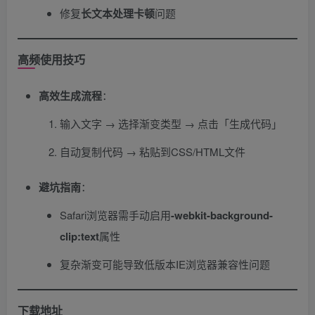
修复
长文本处理卡顿
问题
高频使用技巧
高效生成流程
​：
输入文字 → 选择渐变类型 → 点击「生成代码」
自动复制代码 → 粘贴到CSS/HTML文件
避坑指南
​：
Safari浏览器需手动启用
​-webkit-background-
clip:text
属性
复杂渐变可能导致低版本IE浏览器兼容性问题
下载地址