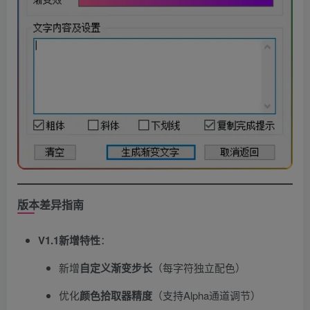
版本差异指南
V1.1新增特性
​：
新增
自定义渐变步长
​（每字符独立配色）
优化
颜色拾取器精度
​（支持Alpha通道调节）