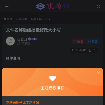
首页
电脑应用
实用工具
正文
文件名称后缀批量修改大小写
优源网
关注
私信
3年前更新
0
63
15
软件说明：
因代码中后缀名不统一 存在大写和小写的清空，特写了一个
小工具来处理这个问题
主题模板推荐
软件截图：
本站采用子比主题建站