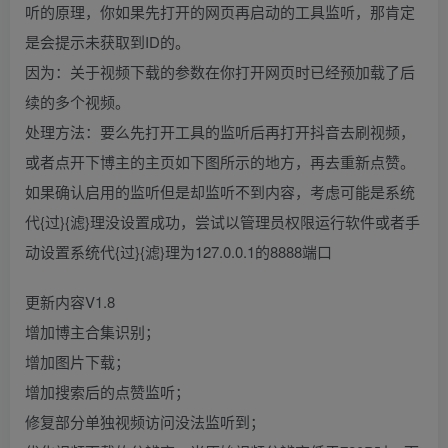
听的原理，你如果先打开的网页再启动的工具监听，那肯定
是会提示未获取到ID的。
因为：关于视频下载的参数在你打开网页时已经预加载了后
续的多个视频。
处理方法：要么先打开工具的监听后再打开抖音去刷视频，
或者点开下博主的主页如下图所示的地方，再去重新点赞。
如果确认启用的监听但是却监听不到内容，考虑可能是系统
代{过}{滤}理没设置成功，尝试以管理员权限运行软件或者手
动设置系统代{过}{滤}理为127.0.0.1的8888端口
更新内容V1.8
增加博主合集识别；
增加图片下载；
增加搜索后的点赞监听；
修复部分单独视频访问没法监听到；