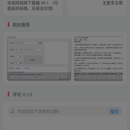
央视网视频下载器 v5.1 （可
无更多文章
能是终结版，且用且珍惜）
相关推荐
网文小说提取工具v2.10.02 可以自动下载小说 从此不再花钱看小说
Reader v2.0.0.4 极
评论
抢沙发
欢迎您留下宝贵的见解！
提交