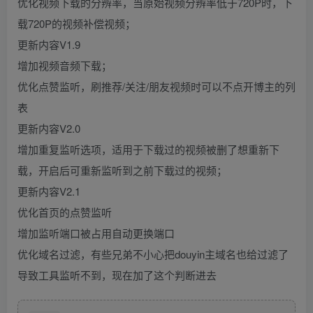
优化视频下载的分辨率，当原始视频分辨率低于720P时，下
载720P的视频补偿视频；
更新内容V1.9
增加视频音频下载；
优化点赞监听，刷推荐/关注/朋友视频时可以不点开博主的列
表
更新内容V2.0
增加重复监听选项，适用于下载过的视频被删了想重新下
载，开启后可重新监听到之前下载过的视频；
更新内容V2.1
优化首页的点赞监听
增加监听端口被占用自动更换端口
优化域名过滤，有些兄弟不小心把douyin主域名也给过滤了
导致工具监听不到，现在加了这个判断进去