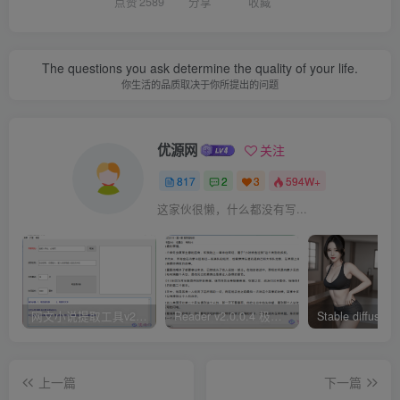
点赞
2589
分享
收藏
The questions you ask determine the quality of your life.
你生活的品质取决于你所提出的问题
优源网
关注
817
2
3
594W+
这家伙很懒，什么都没有写...
网文小说提取工具v2.10.02 可以自动下载小说 从此不再花钱看小说
Reader v2.0.0.4 极简小说阅读器支持导入在线及离线书源
上一篇
下一篇