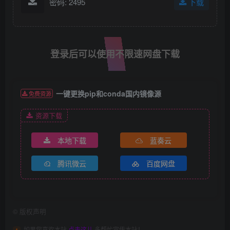
密码: 2495
下载
登录后可以使用不限速网盘下载
一键更换pip和conda国内镜像源
免费资源
资源下载
本地下载
蓝奏云
腾讯微云
百度网盘
©
版权声明
如果您喜欢本站
点击这儿
多帮忙宣传本站！
1