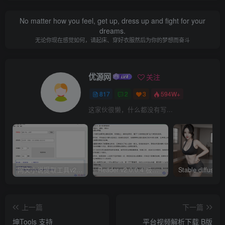
No matter how you feel, get up, dress up and fight for your
dreams.
无论你现在感觉如何，请起床、穿好衣服然后为你的梦想而奋斗
优源网
关注
817
2
3
594W+
这家伙很懒，什么都没有写...
网文小说提取工具v2.10.02 可以自动下载小说 从此不再花钱看小说
Reader v2.0.0.4 极简小说阅读器支持导入在线及离线书源
上一篇
下一篇
坤Tools 支持
平台视频解析下载 B版