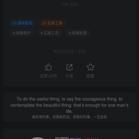
THE END
媒体影音
实用工具
# 电脑软件
# 实用工具
# 图像处理
喜欢就支持一下吧
点赞
2205
分享
收藏
To do the useful thing, to say the courageous thing, to
contemplate the beautiful thing: that’s enough for one man’s
life.
做有用的事，说勇敢的话，想美好的事，一生足矣