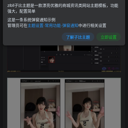
可使用。
zibll子比主题是一款漂亮优雅的商城资讯类网站主题模板，功能
强大，配置简单
这是一条系统弹窗通知示例
管理员可在
主题设置-常用功能-弹窗通知
中进行相关设置
了解子比主题
立即设置