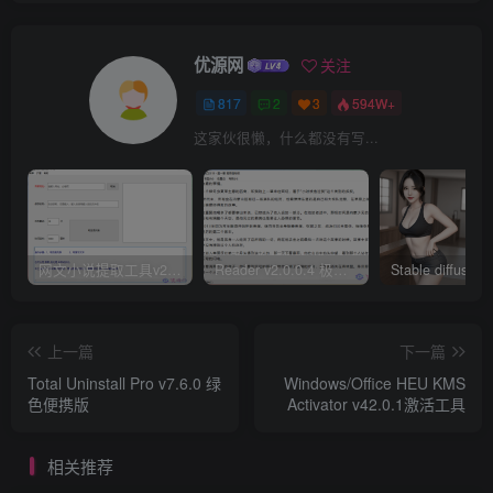
优源网
关注
817
2
3
594W+
这家伙很懒，什么都没有写...
网文小说提取工具v2.10.02 可以自动下载小说 从此不再花钱看小说
Reader v2.0.0.4 极简小说阅读器支持导入在线及离线书源
上一篇
下一篇
Total Uninstall Pro v7.6.0 绿
Windows/Office HEU KMS
色便携版
Activator v42.0.1激活工具
相关推荐