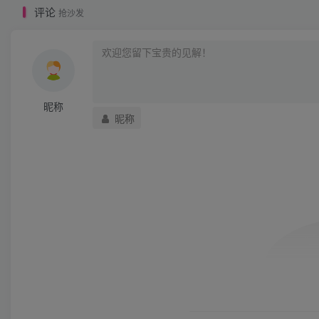
评论
抢沙发
昵称
昵称