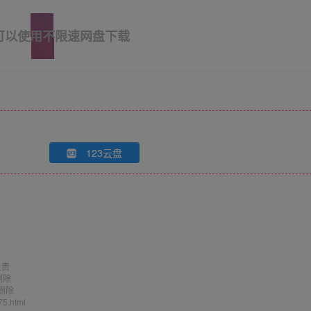
可以使用不限速网盘下载
123云盘
负责
删除
删除
75.html