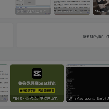
网文小说提取工具v2.10.02 可以自动下载小说 从此不再花钱看小说
Reader v2.0.0.4 极简小说阅读器支持导入在线及离线书源
快速制作gif的小工具 
er v2.0.0.4 极简小说阅读器支持导入在线及离线书源
剪映专业版V3.2，支持自动字幕识别、特效，无任何会员按钮，免会员官方版