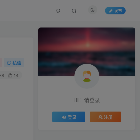
发布
私信
78
14
HI！请登录
登录
注册