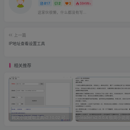
817
2
3
594W+
这家伙很懒，什么都没有写...
上一篇
IP地址查看设置工具
相关推荐
网文小说提取工具v2.10.02 可以自动下载小说 从此不再花钱看小说
Read