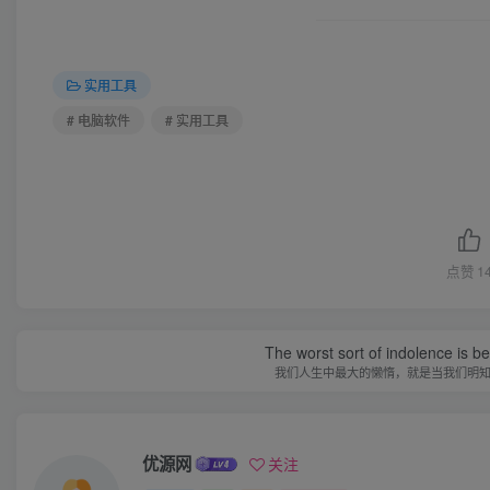
实用工具
# 电脑软件
# 实用工具
点赞
1
The worst sort of indolence is be
我们人生中最大的懒惰，就是当我们明
优源网
关注