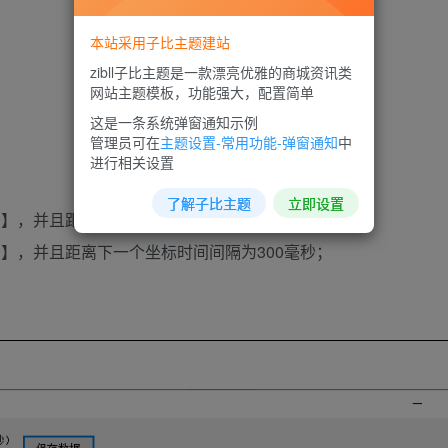
本站采用子比主题建站
zibll子比主题是一款漂亮优雅的商城资讯类
网站主题模板，功能强大，配置简单
这是一条系统弹窗通知示例
管理员可在
主题设置-常用功能-弹窗通知
中
进行相关设置
了解子比主题
立即设置
位置【单击】，并且距离下一个坐标时间间隔为500毫秒；
位置【双击】，并且距离下一个坐标时间间隔为300毫秒；