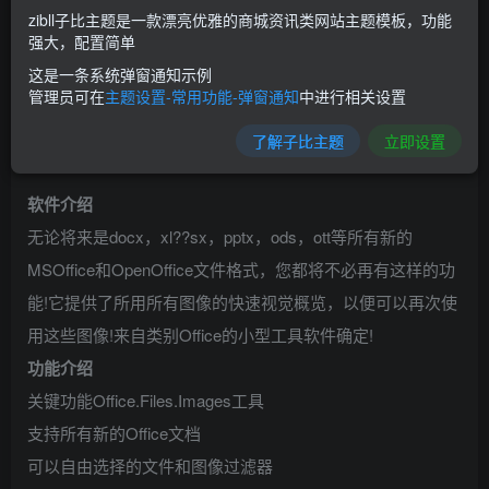
zibll子比主题是一款漂亮优雅的商城资讯类网站主题模板，功能
强大，配置简单
这是一条系统弹窗通知示例
管理员可在
主题设置-常用功能-弹窗通知
中进行相关设置
了解子比主题
立即设置
软件介绍
无论将来是docx，xl??sx，pptx，ods，ott等所有新的
MSOffice和OpenOffice文件格式，您都将不必再有这样的功
能!它提供了所用所有图像的快速视觉概览，以便可以再次使
用这些图像!来自类别Office的小型工具软件确定!
功能介绍
关键功能Office.Files.Images工具
支持所有新的Office文档
可以自由选择的文件和图像过滤器