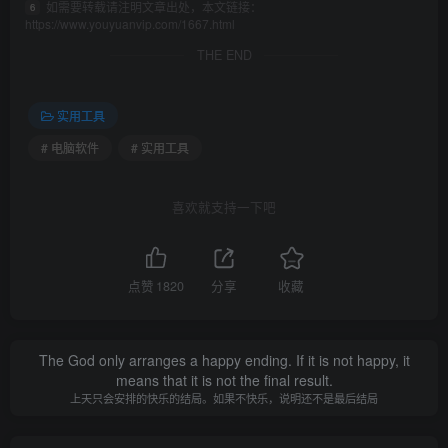
如需要转载请注明文章出处，本文链接：
6
https://www.youyuanvip.com/1667.html
THE END
实用工具
# 电脑软件
# 实用工具
喜欢就支持一下吧
点赞
1820
分享
收藏
The God only arranges a happy ending. If it is not happy, it
means that it is not the final result.
上天只会安排的快乐的结局。如果不快乐，说明还不是最后结局