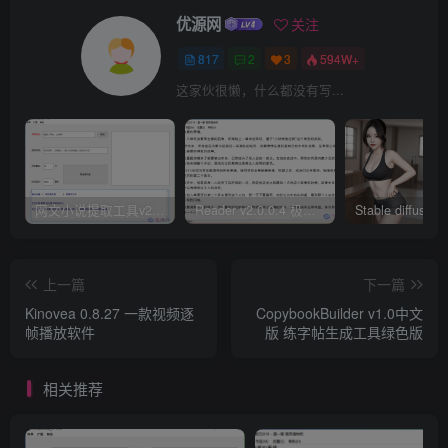
优源网
关注
817
2
3
594W+
这家伙很懒，什么都没有写...
网文小说提取工具v2.10.02 可以自动下载小说 从此不再花钱看小说
Reader v2.0.0.4 极简小说阅读器支持导入在线及离线书源
上一篇
下一篇
Kinovea 0.8.27 一款视频逐
CopybookBuilder v1.0中文
帧播放软件
版 练字帖生成工具绿色版
相关推荐