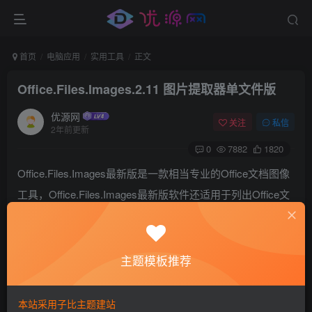
首页
电脑应用
实用工具
正文
Office.Files.Images.2.11 图片提取器单文件版
优源网
关注
私信
2年前更新
0
7882
1820
Office.Files.Images最新版是一款相当专业的Office文档图像
工具，Office.Files.Images最新版软件还适用于列出Office文
档中使用的图像，还可以通过导出功能重复使
用!Office.Files.Images支持所有新的Office格式。
主题模板推荐
本站采用子比主题建站