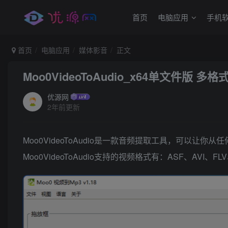
首页
电脑应用
手机
首页
电脑应用
媒体影音
正文
Moo0VideoToAudio_x64单文件版
优源网
2年前更新
Moo0VideoToAudio是一款音频提取工具，可以让
Moo0VideoToAudio支持的视频格式有：ASF、AVI、