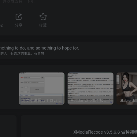
喜欢就支持一下吧
62
分享
收藏
ething to do, and something to hope for.
爱的人，有喜欢的事业，有梦想
网文小说提取工具v2.10.02 可以自动下载小说 从此不再花钱看小说
Reader v2.0.0.4 极简小说阅读器支持导入在线及离线书源
XMediaRecode v3.5.6.6 