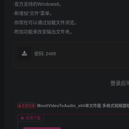
-官方支持的Windows8。
-新增加“文件”菜单。
-你现在可以通过加载文件浏览。
-附加功能来改变输出文件夹。
密码: 2495
登录后
Moo0VideoToAudio_x64单文件版 多格式视频
免费资源
资源下载