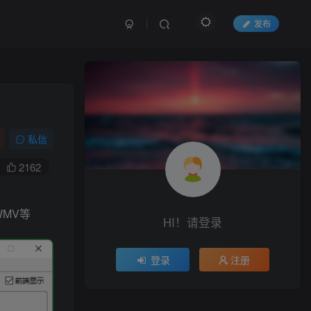
发布
私信
2162
WMV等
HI！请登录
登录
注册