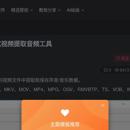
软件
精选壁纸
教程分享
AI绘画
 多格式视频提取音频工具
关注
0
6413
你从任何视频文件中提取和保存声音/音乐数据。
FLV、MKV、MOV、MP4、MPG、OGV、RMVBTP、TS、VOB、
主题模板推荐