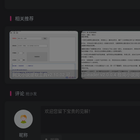
相关推荐
网文小说提取工具v2.10.02 可以自动下载小说 从此不再花钱看小说
Read
评论
抢沙发
昵称
昵称