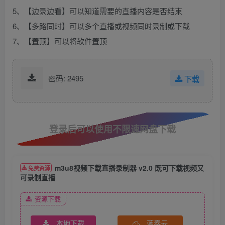
5、【边录边看】可以知道需要的直播内容是否结束
6、【多路同时】可以多个直播或视频同时录制或下载
7、【置顶】可以将软件置顶
密码: 2495
下载
登录后可以使用不限速网盘下载
m3u8视频下载直播录制器 v2.0 既可下载视频又
免费资源
可录制直播
资源下载
本地下载
蓝奏云