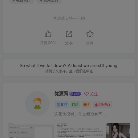
喜欢就支持一下吧
点赞
2004
分享
收藏
So what if we fall down? At least we are still young.
摔倒了又怎样，至少我们还年轻
优源网
关注
817
2
3
594W+
这家伙很懒，什么都没有写...