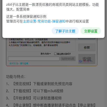
还能边下载边录制边观看。
zibll子比主题是一款漂亮优雅的商城资讯类网站主题模板，功能
强大，配置简单
这是一条系统弹窗通知示例
管理员可在
主题设置-常用功能-弹窗通知
中进行相关设置
了解子比主题
立即设置
功能与特点：
1、【预览视频】下载或录制前先预览内容
2、【下载视频】可以下载m3u8视频
3、【开始录制】可以录制直播视频
4、【停止录制】想中断直播录制请手动点击【停止录制】