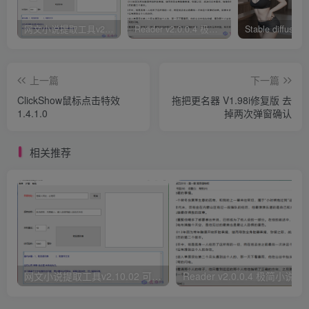
网文小说提取工具v2.10.02 可以自动下载小说 从此不再花钱看小说
Reader v2.0.0.4 极简小说阅读器支持导入在线及离线书源
上一篇
下一篇
ClickShow鼠标点击特效
拖把更名器 V1.98i修复版 去
1.4.1.0
掉两次弹窗确认
相关推荐
网文小说提取工具v2.10.02 可以自动下载小说 从此不再花钱看小说
Reader v2.0.0.4 极