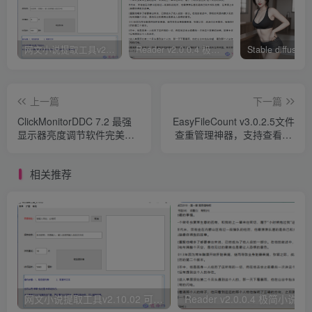
网文小说提取工具v2.10.02 可以自动下载小说 从此不再花钱看小说
Reader v2.0.0.4 极简小说阅读器支持导入在线及离线书源
上一篇
下一篇
ClickMonitorDDC 7.2 最强
EasyFileCount v3.0.2.5文件
显示器亮度调节软件完美汉
查重管理神器，支持查看大/
化版
重复文件+自动分类别筛选
相关推荐
网文小说提取工具v2.10.02 可以自动下载小说 从此不再花钱看小说
Reader v2.0.0.4 极