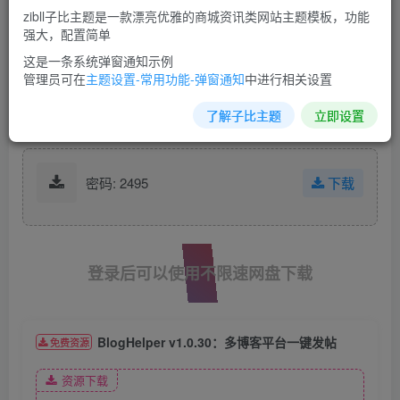
zibll子比主题是一款漂亮优雅的商城资讯类网站主题模板，功能
强大，配置简单
这是一条系统弹窗通知示例
管理员可在
主题设置-常用功能-弹窗通知
中进行相关设置
了解子比主题
立即设置
密码: 2495
下载
登录后可以使用不限速网盘下载
BlogHelper v1.0.30：多博客平台一键发帖
免费资源
资源下载