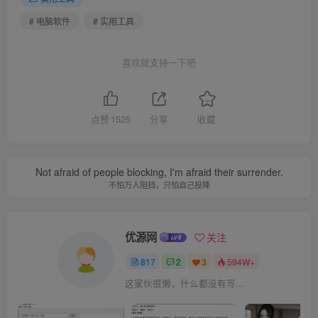
# 电脑软件
# 实用工具
喜欢就支持一下吧
点赞
1525
分享
收藏
Not afraid of people blocking, I'm afraid their surrender.
不怕万人阻挡，只怕自己投降
优源网
关注
817
2
3
594W+
这家伙很懒，什么都没有写...