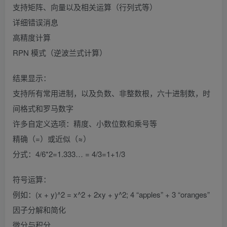
支持矩阵、向量以及相关运算（行列式等）
详细错误消息
高精度计算
RPN 模式（逆波兰式计算）
结果显示：
支持所有常用进制，以及负数、非整数根，六十进制数，时
间格式和罗马数字
许多自定义选项：精度、小数位数和乘号等
精确（=）或近似（≈）
分式：4/6*2=1.333… = 4/3=1+1/3
符号运算：
例如：(x + y)^2 = x^2 + 2xy + y^2; 4 “apples” + 3 “oranges”
因子分解和简化
微分与积分