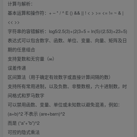
计算与解析：
基本运算和操作符：+ – * / ^ E () && || ! < > >= <= != ~ & |
<< >>
字符串的容错解析：log5/2.5(3)+(2(3+5 = ln(5)/(2.53)+23+5)
表达式可以包含数字、函数、单位、变量、向量、矩阵及日
期的任意组合
支持复数和无穷量（∞）
误差传递
区间算法（用于确定有效数字或直接计算间隔的数）
支持所有常用进制，以及负数、非整数根，六十进制数，时
间格式和罗马数字
可以禁用函数、变量、单位或未知数以避免混淆，例如：
(a+b)^2 不表示 (are+barn)^2
而是 (“a”+”b”)^2
可控的隐式乘法