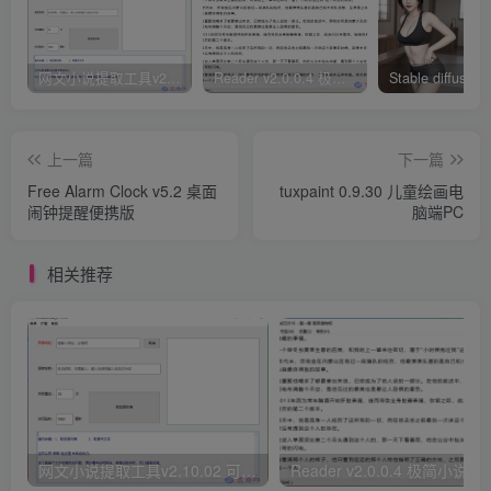
网文小说提取工具v2.10.02 可以自动下载小说 从此不再花钱看小说
Reader v2.0.0.4 极简小说阅读器支持导入在线及离线书源
上一篇
下一篇
Free Alarm Clock v5.2 桌面
tuxpaint 0.9.30 儿童绘画电
闹钟提醒便携版
脑端PC
相关推荐
网文小说提取工具v2.10.02 可以自动下载小说 从此不再花钱看小说
Reader v2.0.0.4 极