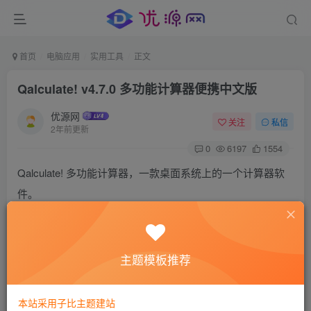
首页
电脑应用
实用工具
正文
Qalculate! v4.7.0 多功能计算器便携中文版
优源网
关注
私信
2年前更新
0
6197
1554
Qalculate! 多功能计算器，一款桌面系统上的一个计算器软
件。
提供所需要的各种计算器优化项目，提供科学计算器功能。
比电脑自带的计算器软件更加强大，一些科研与学术领域所
需要的计算要求也能满足。
主题模板推荐
本站采用子比主题建站