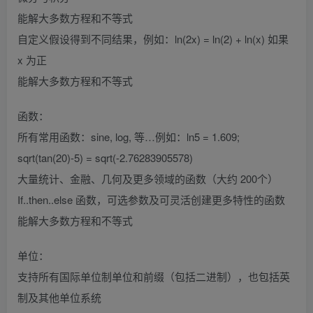
能解大多数方程和不等式
自定义假设得到不同结果，例如：ln(2x) = ln(2) + ln(x) 如果
x 为正
能解大多数方程和不等式
函数：
所有常用函数：sine, log, 等…例如：ln5 = 1.609;
sqrt(tan(20)-5) = sqrt(-2.76283905578)
大量统计、金融、几何及更多领域的函数（大约 200个）
If..then..else 函数，可选参数及可灵活创建更多特性的函数
能解大多数方程和不等式
单位：
支持所有国际单位制单位和前缀（包括二进制），也包括英
制及其他单位系统