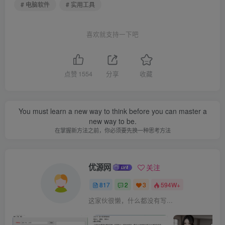
# 电脑软件
# 实用工具
喜欢就支持一下吧
点赞
1554
分享
收藏
You must learn a new way to think before you can master a
new way to be.
在掌握新方法之前，你必须要先换一种思考方法
优源网
关注
817
2
3
594W+
这家伙很懒，什么都没有写...