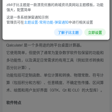
zibll子比主题是一款漂亮优雅的商城资讯类网站主题模板，功能
强大，配置简单
这是一条系统弹窗通知示例
管理员可在
主题设置-常用功能-弹窗通知
中进行相关设置
了解子比主题
立即设置
Qalculate! 是一个多用途的跨平台桌面计算器。
它使用简单，但提供了通常为复杂数学软件包保留的功能和
多功能性，以及满足日常需求的有用工具（例如货币转换和
百分比计算）。
功能包括可定制函数、单位计算和转换、物理常数、符号计
算（包括积分和方程）、任意精度、不确定性传播、区间算
术、绘图和用户友好界面（GTK、Qt 和 CLI）的大型库）。
软件特点