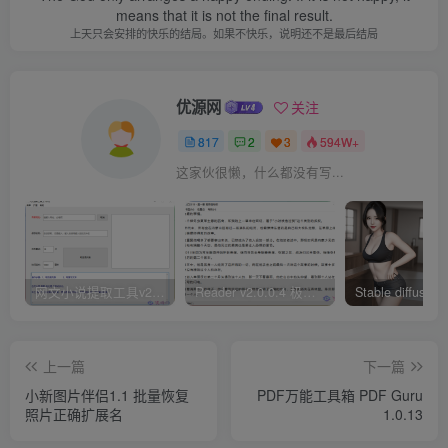
means that it is not the final result.
上天只会安排的快乐的结局。如果不快乐，说明还不是最后结局
优源网
关注
817
2
3
594W+
这家伙很懒，什么都没有写...
网文小说提取工具v2.10.02 可以自动下载小说 从此不再花钱看小说
Reader v2.0.0.4 极简小说阅读器支持导入在线及离线书源
上一篇
下一篇
小新图片伴侣1.1 批量恢复
PDF万能工具箱 PDF Guru
照片正确扩展名
1.0.13