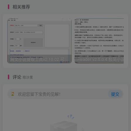
相关推荐
网文小说提取工具v2.10.02 可以自动下载小说 从此不再花钱看小说
Reader v2.0.0.4 极
评论
抢沙发
欢迎您留下宝贵的见解！
提交