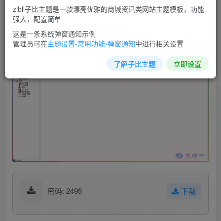
的，参照1.2优化版进行了整理。
zibll子比主题是一款漂亮优雅的商城资讯类网站主题模板，功能
软件不仅支持电子书阅读，还支持电子书制作,还可编辑电子
强大，配置简单
书，可以制作exe和epub格式的电子书。
这是一条系统弹窗通知示例
管理员可在
主题设置-常用功能-弹窗通知
中进行相关设置
了解子比主题
立即设置
密码: 2495
下载