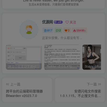
生活从未变得容易，只是我们变得更加坚强
优源网
关注
817
2
3
594W+
这家伙很懒，什么都没有写...
网文小说提取工具v2.10.02 可以自动下载小说 从此不再花钱看小说
Reader v2.0.0.4 极简小说阅读器支持导入在线及离线书源
上一篇
下一篇
跨平台的云端密码管理器
安德闪电文件搜索
Bitwarden v2023.7.0
1.0.1.115，不止搜文件名还
能按标题搜