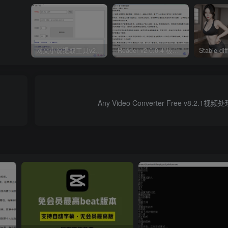
网文小说提取工具v2.10.02 可以自动下载小说 从此不再花钱看小说
Reader v2.0.0.4 极简小说阅读器支持导入在线及离线书源
Any Video Converter Free v8.2.