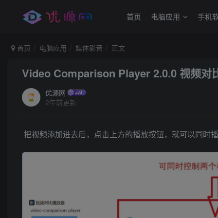
首页
电脑应用
手机
首页
电脑应用
媒体影音
正文
Video Comparison Player 2.0.0 视
优源网
2年前更新
把视频添加进去后，点击上方的播放按钮，就可以同时