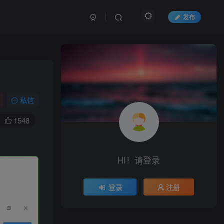
发布
私信
1548
。
HI！请登录
登录
注册