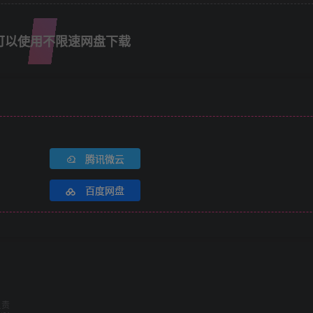
可以使用不限速网盘下载
腾讯微云
百度网盘
负责