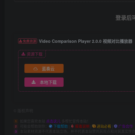
登录后
Video Comparison Player 2.0.0 视频对比播放器
免费资源
资源下载
蓝奏云
本地下载
©
版权声明
如果您喜欢本站
点击这儿
多帮忙宣传本站！
1
可能会帮助到你：
下载帮助
|
报毒说明
|
进站必看
|
广告合作
2
本站素材资源不代表本站立场，并不代表本站赞同其观点和对其真实性
3