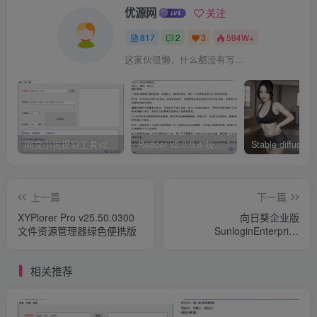
优源网
关注
817
2
3
594W+
这家伙很懒，什么都没有写...
网文小说提取工具v2.10.02 可以自动下载小说 从此不再花钱看小说
Reader v2.0.0.4 极简小说阅读器支持导入在线及离线书源
上一篇
下一篇
XYPlorer Pro v25.50.0300
向日葵企业版
文件资源管理器绿色便携版
SunloginEnterprise
v3.2.1.44986 最终版
相关推荐