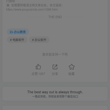
行删除
如需要转载请注明文章出处，本文链接：
6
https://www.youyuanvip.com/1266.html
THE END
办公教育
# 电脑软件
# 办公软件
喜欢就支持一下吧
点赞
1257
分享
收藏
The best way out is always through.
一路走到底，你就会发现那个最佳出口