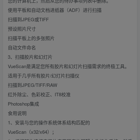
您的计算机上，然后从您的待办事项列表中删除。
使用平板和自动文档进纸器（ADF）进行扫描
扫描到JPEG或TIFF
预设照片尺寸
扫描平板上的多张照片
自动文件命名
3、扫描胶片和幻灯片
VueScan是满足您所有胶片和幻灯片扫描需求的终极工具。
适用于几乎所有胶片/幻灯片扫描仪
扫描到JPEG/TIFF/RAW
红外除尘、色彩校正、IT8校准
Photoshop集成
食用说明
1、安装与您的操作系统体系结构匹配的
VueScan（x32/x64）；