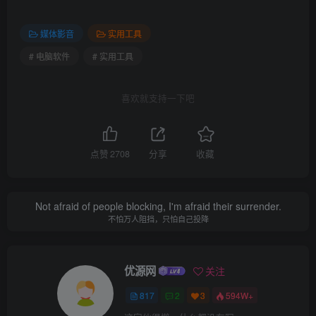
媒体影音
实用工具
# 电脑软件
# 实用工具
喜欢就支持一下吧
点赞
2708
分享
收藏
Not afraid of people blocking, I'm afraid their surrender.
不怕万人阻挡，只怕自己投降
优源网
关注
817
2
3
594W+