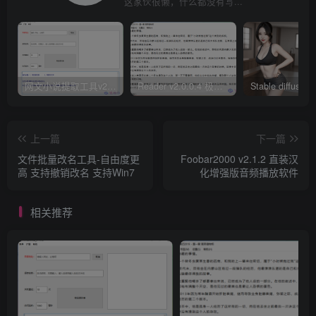
这家伙很懒，什么都没有写...
网文小说提取工具v2.10.02 可以自动下载小说 从此不再花钱看小说
Reader v2.0.0.4 极简小说阅读器支持导入在线及离线书源
上一篇
下一篇
文件批量改名工具-自由度更
Foobar2000 v2.1.2 直装汉
高 支持撤销改名 支持Win7
化增强版音频播放软件
相关推荐