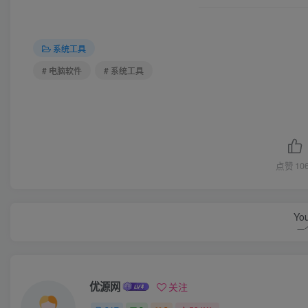
系统工具
# 电脑软件
# 系统工具
点赞
10
You
一
优源网
关注