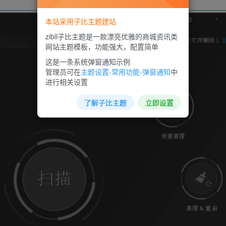
本站采用子比主题建站
zibll子比主题是一款漂亮优雅的商城资讯类
网站主题模板，功能强大，配置简单
这是一条系统弹窗通知示例
管理员可在
主题设置-常用功能-弹窗通知
中
进行相关设置
了解子比主题
立即设置