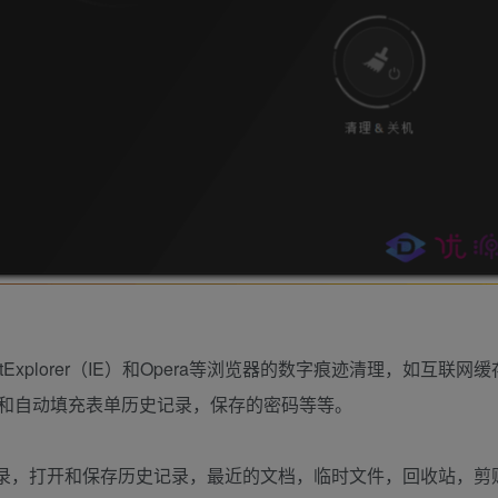
x、InternetExplorer（IE）和Opera等浏览器的数字痕迹清理，如互联
完成和自动填充表单历史记录，保存的密码等等。
记录，打开和保存历史记录，最近的文档，临时文件，回收站，剪