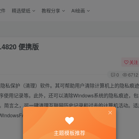
软件
精选壁纸
教程分享
AI绘画
2.4820 便携版
关注
0
6712
能强大的隐私保护（清理）软件。其可帮助用户清除计算机上的隐私痕
程序使用记录等。此外，还可以清除Windows系统的隐私痕迹，
。简言之，可一键清理互联网历史记录和过去的计算机活动。适
ndowsFAT16/FAT32/exFAT/NTFS文件系统。近
主题模板推荐