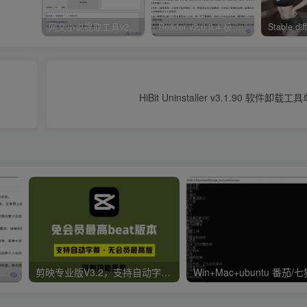
网文小说提取工具v2.10.02 可以自动下载小说 从此不再花钱看小说
Reader v2.0.0.4 极简小说阅读器支持导入在线及离线书源
HiBit Uninstaller v3.1.90 软件
er v2.0.0.4 极简小说阅读器支持导入在线及离线书源
剪映专业版V3.2，支持自动字幕识别、特效，无任何会员按钮，免会员官方版