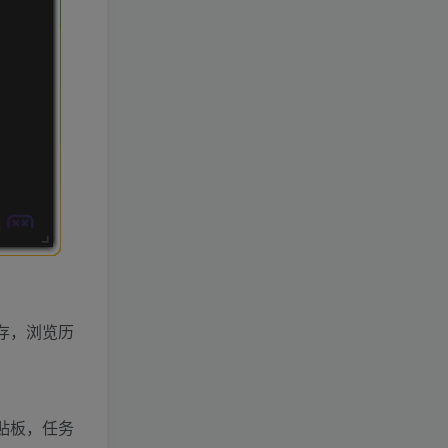
网缓存，浏览历
贴板，任务