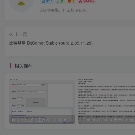
817
2
3
594W+
这家伙很懒，什么都没有写...
上一篇
比特彗星 BitComet Stable (build 2.05.11.28)
相关推荐
网文小说提取工具v2.10.02 可以自动下载小说 从此不再花钱看小说
Read