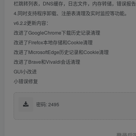
栏跳转列表，DNS缓存，日志文件，内存转储，错误报
4.同时支持程序卸载、注册表清理及实时监控等功能。
v6.2.2更新内容：
改进了GoogleChrome下载历史记录清理
改进了Firefox本地存储和Cookie清理
改进了MicrosoftEdge历史记录和Cookie清理
改进了Brave和Vivaldi会话清理
GUI小改进
小错误修复
密码: 2495
登录后