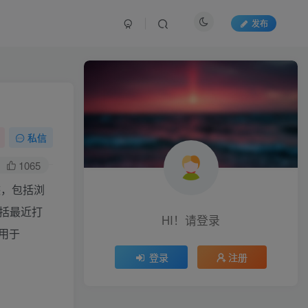
发布
私信
1065
迹，包括浏
包括最近打
HI！请登录
用于
登录
注册