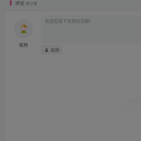
评论
抢沙发
昵称
昵称