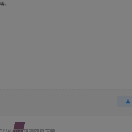
告等。
可以使用不限速网盘下载