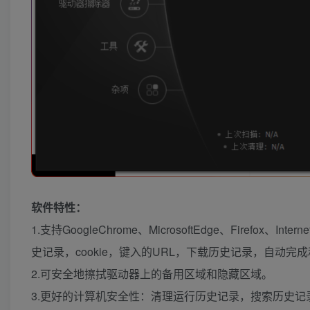
软件特性：
1.支持GoogleChrome、MicrosoftEdge、Firefo
史记录，cookie，键入的URL，下载历史记录，自动
2.可安全地擦拭驱动器上的备用区域和隐藏区域。
3.更好的计算机安全性：清理运行历史记录，搜索历史