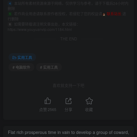
本站所有素材资源来源于网络，仅供学习与参考，请于下载后24小时内
4
删除
若作商业用途请联系原作者授权，若侵犯了您的权益请
联系站长
进
5
行删除
如需要转载请注明文章出处，本文链接：
6
https://www.youyuanvip.com/1184.html
THE END
实用工具
# 电脑软件
# 实用工具
喜欢就支持一下吧
点赞
2565
分享
收藏
Flat rich prosperous time in vain to develop a group of coward,