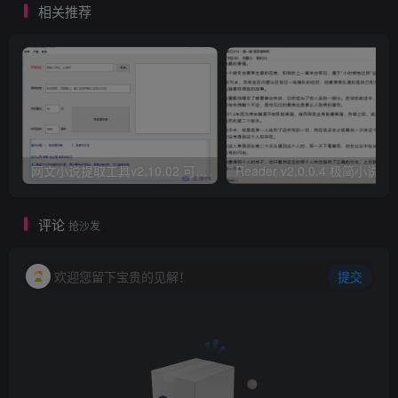
相关推荐
网文小说提取工具v2.10.02 可以自动下载小说 从此不再花钱看小说
Reader v2.0.0.4 极
评论
抢沙发
欢迎您留下宝贵的见解！
提交