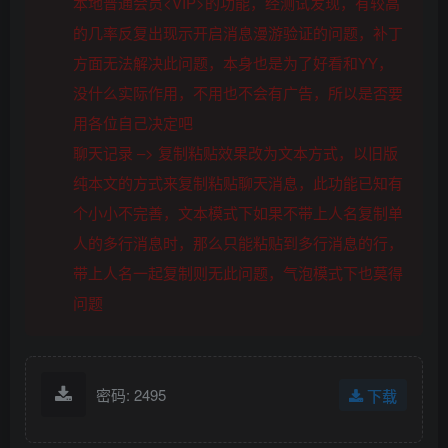
本地普通会员<VIP>的功能，经测试发现，有较高
的几率反复出现示开启消息漫游验证的问题，补丁
方面无法解决此问题，本身也是为了好看和YY，
没什么实际作用，不用也不会有广告，所以是否要
用各位自己决定吧
聊天记录 –> 复制粘贴效果改为文本方式，以旧版
纯本文的方式来复制粘贴聊天消息，此功能已知有
个小小不完善，文本模式下如果不带上人名复制单
人的多行消息时，那么只能粘贴到多行消息的行，
带上人名一起复制则无此问题，气泡模式下也莫得
问题
密码: 2495
下载