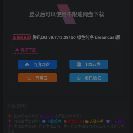
登录后可以使用不限速网盘下载
腾讯QQ v9.7.13.29150 绿色纯净 Dreamcast版
免费资源
资源下载
百度网盘
123云盘
蓝奏云
腾讯微云
©
版权声明
如果您喜欢本站
点击这儿
多帮忙宣传本站！
1
可能会帮助到你：
下载帮助
|
报毒说明
|
进站必看
|
广告合作
2
本站素材资源不代表本站立场，并不代表本站赞同其观点和对其真实性
3
负责