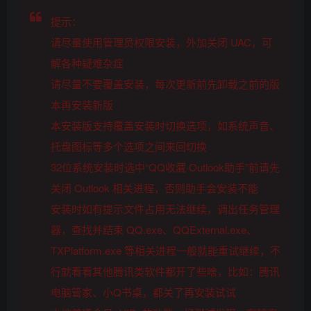
提示：
请尽量使用管理员权限安装，外加关闭 UAC，可
解各种疑难杂症
请尽量不要覆盖安装，每次更新前先卸载之前的版
本再安装新版
本安装版支持覆盖安装时切换选项，如系统声音、
托盘图标等多个选项之间来回切换
32位系统安装时选中“QQ收藏·Outlook助手”前请先
关闭 Outlook 相关进程，否则助手会安装不能
安装时如有提示文件占用无法继续，调出任务管理
器，查找并结束 QQ.exe、QQExternal.exe、
TXPlatform.exe 等相关进程一般就能重试继续，不
行就看看其他腾讯类软件都开了些啥，比如：腾讯
电脑管家、小Q书桌，都关了再安装试试