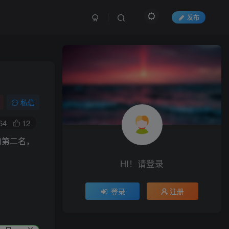
发布
私信
64
12
的第二名，
HI！请登录
登录
注册