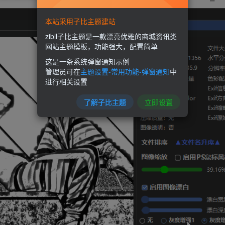
本站采用子比主题建站
zibll子比主题是一款漂亮优雅的商城资讯类
网站主题模板，功能强大，配置简单
这是一条系统弹窗通知示例
管理员可在
主题设置-常用功能-弹窗通知
中
进行相关设置
了解子比主题
立即设置