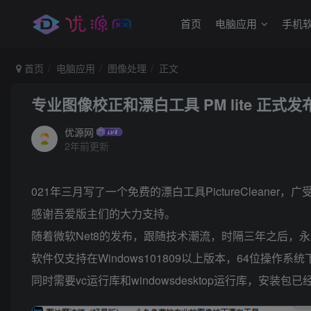
首页
电脑应用
手机
首页
电脑应用
图像处理
正文
专业图像校正和漂白工具 PM lite 正
优源网
2年前更新
021年三月写了一个免费的漂白工具PictureClea
感谢吾爱版主们的大力支持。
随着微软Net8的发布，跟随技术潮流，时隔三年之后，永久免
软件仅支持在Windows101809以上版本，64位操作系
同时需要vc运行库和windowsdesktop运行库，安装