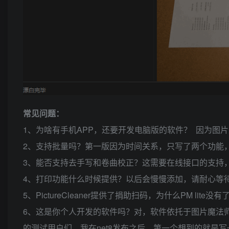
常见问题：
1、为啥有手机APP，还要开发电脑版的软件？ 因为图
2、支持批量吗？第一版因为时间关系，只写了两个功能
3、能否支持去手写和卷曲校正？这需要在线接口的支持
4、打印功能什么时候提供？以后会慢慢添加，请耐心等
5、PictureCleaner提供了捐助扫码，为什么PM 
6、这是你个人开发的软件吗？对，软件依托于图片魔法
的测试用户们，我在net8发布之后，第一个想到的就是