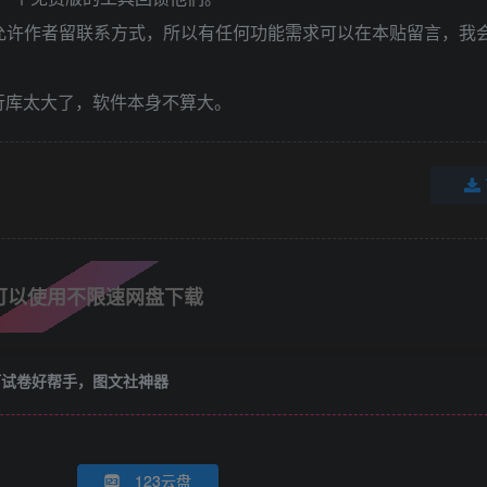
允许作者留联系方式，所以有任何功能需求可以在本贴留言，我
运行库太大了，软件本身不算大。
可以使用不限速网盘下载
长打试卷好帮手，图文社神器
123云盘