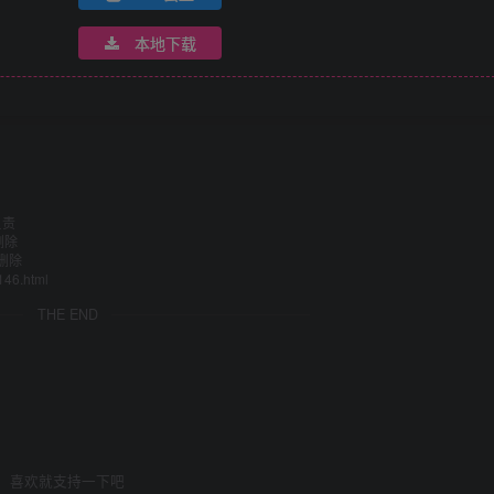
本地下载
负责
删除
删除
146.html
THE END
喜欢就支持一下吧