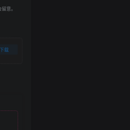
会留意。
下载