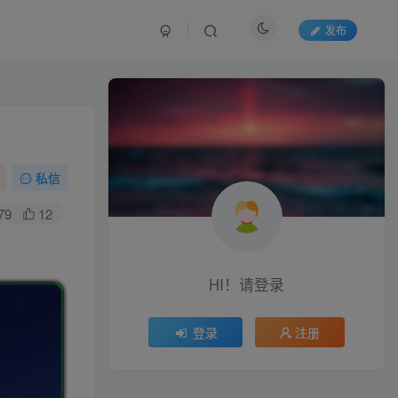
发布
私信
79
12
HI！请登录
登录
注册