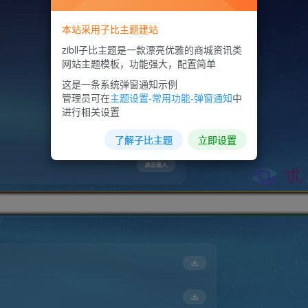
本站采用子比主题建站
zibll子比主题是一款漂亮优雅的商城资讯类
网站主题模板，功能强大，配置简单
这是一条系统弹窗通知示例
管理员可在
主题设置-常用功能-弹窗通知
中
进行相关设置
了解子比主题
立即设置