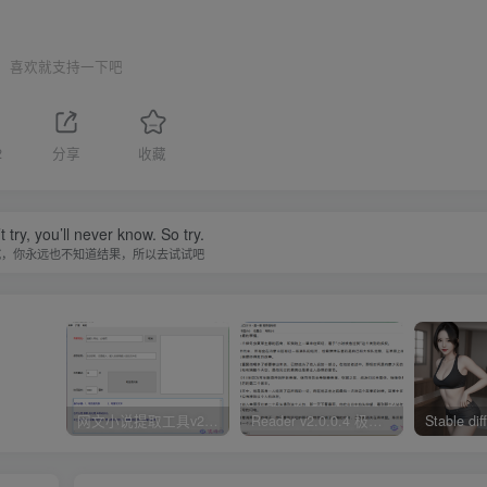
喜欢就支持一下吧
2
分享
收藏
t try, you’ll never know. So try.
试，你永远也不知道结果，所以去试试吧
网文小说提取工具v2.10.02 可以自动下载小说 从此不再花钱看小说
Reader v2.0.0.4 极简小说阅读器支持导入在线及离线书源