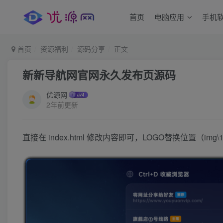
首页
电脑应用
手机
首页
资源福利
源码分享
正文
新新导航网官网永久发布页源码
优源网
2年前更新
直接在 index.html 修改内容即可，LOGO替换位置（img\1