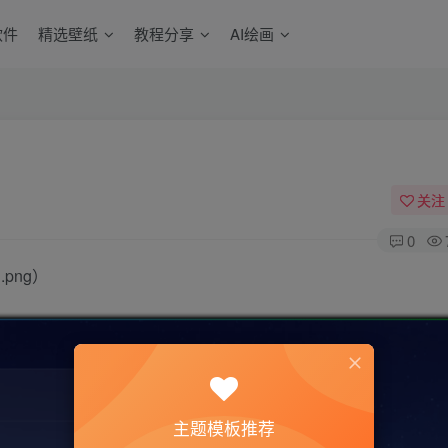
软件
精选壁纸
教程分享
AI绘画
关注
0
.png）
主题模板推荐