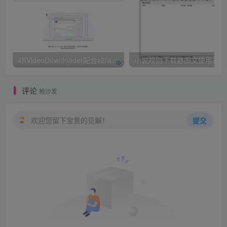
4KVideoDownloader配合v2rayN下载油管youtube视频教程
小
评论
抢沙发
欢迎您留下宝贵的见解！
提交