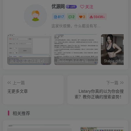
优源网
关注
817
2
3
594W+
这家伙很懒，什么都没有写...
网文小说提取工具v2.10.02 可以自动下载小说 从此不再花钱看小说
Reader v2.0.0.4 极简小说阅读器支持导入在线及离线书源
上一篇
下一篇
无更多文章
Listary你真的以为你会搜
索？教你正确的搜索姿势！
相关推荐