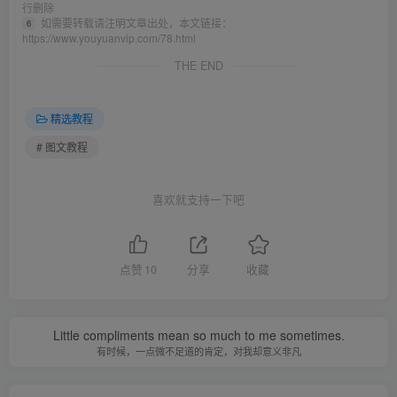
行删除
如需要转载请注明文章出处，本文链接：
6
https://www.youyuanvip.com/78.html
THE END
精选教程
# 图文教程
喜欢就支持一下吧
点赞
10
分享
收藏
Little compliments mean so much to me sometimes.
有时候，一点微不足道的肯定，对我却意义非凡