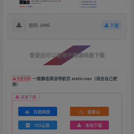
密码: 2495
下载
登录后可以使用不限速网盘下载
一款静态简洁导航页 static-nav（适合自己使
免费资源
用）
资源下载
百度网盘
蓝奏云
123云盘
本地下载