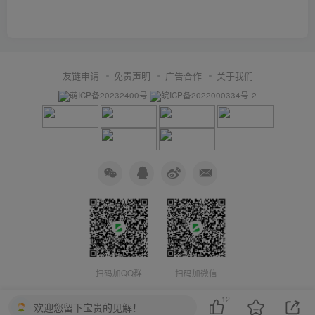
}
,
{
"502255059"
: 
"{\"popup_rules\":[{\"id\
}
,
{
友链申请
免责声明
广告合作
关于我们
"2091464343"
: 
"{\"popup_rules\":[{\"id\
}
,
萌ICP备20232400号
皖ICP备2022000334号-2
{
"991562021"
: 
"{\"popup_rules\":[{\"id\
}
,
{
"-322418038"
: 
"{\"popup_rules\":[{\"id\":
}
,
{
"-1709882794"
: 
"{\"popup_rules\":[{\"id\
}
,
{
"1536737232"
: 
"{\"popup_rules\":[{\"id
}
,
{
"560468770"
: 
"{\"popup_rules\":[{\"id\":\
扫码加QQ群
扫码加微信
}
,
{
12
"1984799751"
: 
"{\"popup_rules\":[{\"id\":
欢迎您留下宝贵的见解！