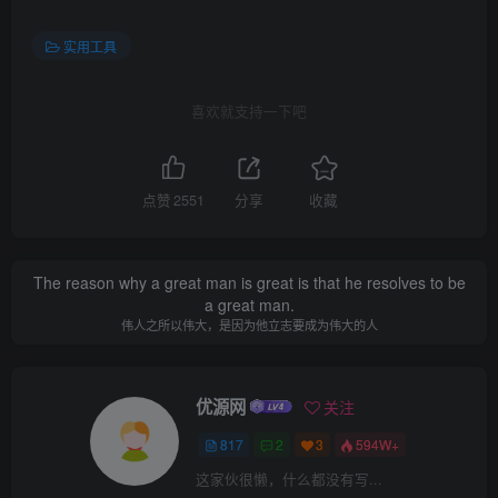
实用工具
喜欢就支持一下吧
点赞
2551
分享
收藏
The reason why a great man is great is that he resolves to be
a great man.
伟人之所以伟大，是因为他立志要成为伟大的人
优源网
关注
817
2
3
594W+
这家伙很懒，什么都没有写...