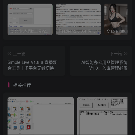
网文小说提取工具v2.10.02 可以自动下载小说 从此不再花钱看小说
Reader v2.0.0.4 极简小说阅读器支持导入在线及离线书源
上一篇
下一篇
Simple Live V1.8.6 直播聚
AI智能办公用品管理系统
合工具｜多平台无缝切换
V1.0：入库管理必备
相关推荐