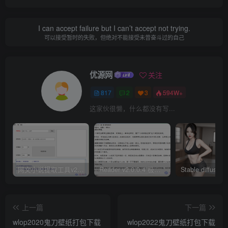
I can accept failure but I can’t accept not trying.
可以接受暂时的失败，但绝对不能接受未曾奋斗过的自己
优源网
关注
817
2
3
594W+
这家伙很懒，什么都没有写...
网文小说提取工具v2.10.02 可以自动下载小说 从此不再花钱看小说
Reader v2.0.0.4 极简小说阅读器支持导入在线及离线书源
上一篇
下一篇
wlop2020鬼刀壁纸打包下载
wlop2022鬼刀壁纸打包下载