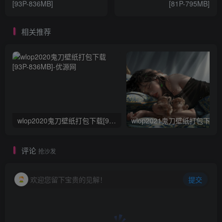
[93P-836MB]
[81P-795MB]
相关推荐
wlop2020鬼刀壁纸打包下载[93P-836MB]
评论
抢沙发
欢迎您留下宝贵的见解！
提交