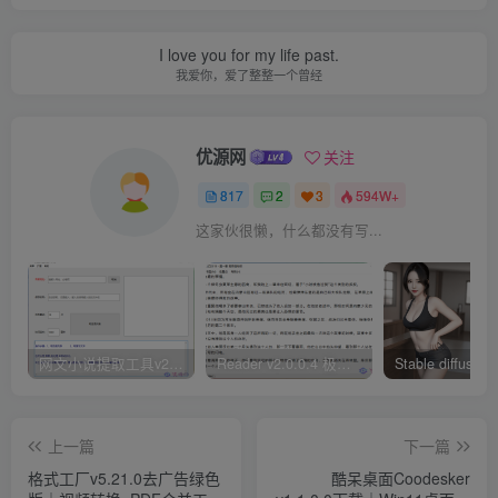
I love you for my life past.
我爱你，爱了整整一个曾经
优源网
关注
817
2
3
594W+
这家伙很懒，什么都没有写...
网文小说提取工具v2.10.02 可以自动下载小说 从此不再花钱看小说
Reader v2.0.0.4 极简小说阅读器支持导入在线及离线书源
上一篇
下一篇
格式工厂v5.21.0去广告绿色
酷呆桌面Coodesker