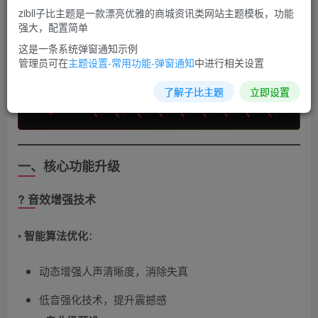
zibll子比主题是一款漂亮优雅的商城资讯类网站主题模板，功能
强大，配置简单
这是一条系统弹窗通知示例
管理员可在
主题设置-常用功能-弹窗通知
中进行相关设置
了解子比主题
立即设置
一、核心功能升级
? ​
音效增强技术
• ​
智能算法优化
​：
动态增强人声清晰度，消除失真
低音强化技术，提升震撼感