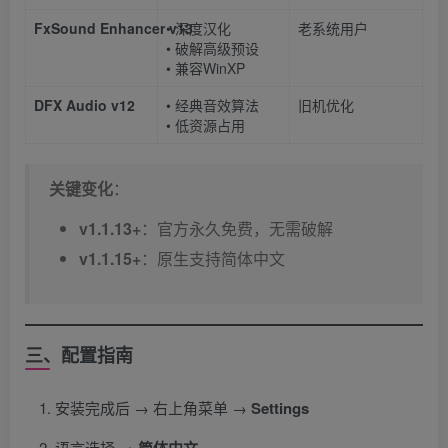
FxSound Enhancer v13
• 深度汉化
老系统用户
• 破解高级预设
• 兼容WinXP
DFX Audio v12
• 经典音效算法
旧机优化
• 低资源占用
关键变化
​：
v1.1.13+​
​：官方永久免费，无需破解
v1.1.15+​
​：原生支持简体中文
三、配置指南​
安装完成后 → 右上角菜单 → ​
Settings
语言选择 → ​