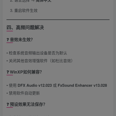
简体中文
重启软件生效
四、高频问题解决
❓ ​
音效未生效？​
• 检查系统音频输出设备是否为默认
• 关闭其他音效增强软件（如杜比音效）
❓ ​
WinXP如何兼容？​
• 使用 ​
DFX Audio v12.023
​ 或 ​
FxSound Enhancer v13.028
• 禁用软件自动更新
❓ ​
预设效果无法保存？​