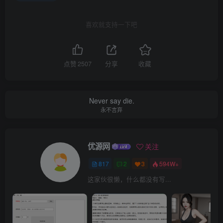
喜欢就支持一下吧
点赞
2507
分享
收藏
Never say die.
永不言弃
优源网
关注
817
2
3
594W+
这家伙很懒，什么都没有写...