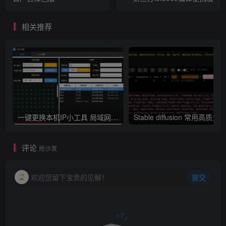
相关推荐
一键更换本机IP小工具 局域网IP扫描
评论
抢沙发
欢迎您留下宝贵的见解！
提交