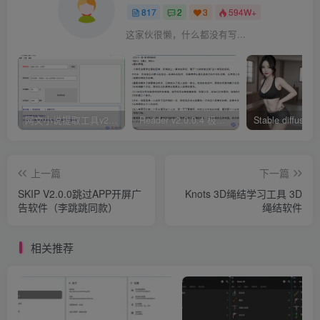
817
2
3
594W+
这家伙很懒，什么都没有写...
网文小说提取工具v2.10.02 可以自动下载小说 从此不再花钱看小说
Reader v2.0.0.4 极简小说阅读器支持导入在线及离线书源
上一篇
下一篇
SKIP V2.0.0跳过APP开屏广
Knots 3D绳结学习工具 3D
告软件（李跳跳同款）
绳结软件
相关推荐