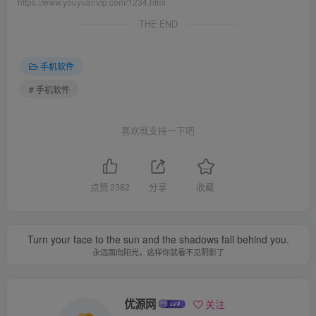
https://www.youyuanvip.com/1234.html
THE END
手机软件
# 手机软件
喜欢就支持一下吧
点赞
2382
分享
收藏
Turn your face to the sun and the shadows fall behind you.
永远面向阳光，这样你就看不见阴影了
优源网
关注