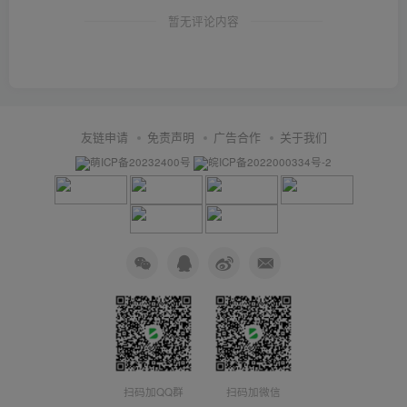
暂无评论内容
友链申请
免责声明
广告合作
关于我们
萌ICP备20232400号
皖ICP备2022000334号-2
扫码加QQ群
扫码加微信