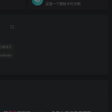
这是一个图标卡片示例
方格音乐
ndBrake