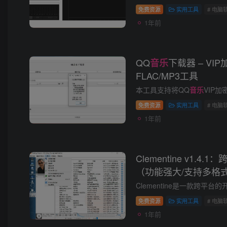
免费资源
实用工具
# 电脑
1年前
QQ
下载器 – VI
音乐
FLAC/MP3工具
​本工具支持将QQ
音乐
VIP加密格式（如.qmc0/.mfla
免费资源
实用工具
# 电脑
1年前
Clementine v1.4.
（功能强大/支持多格式）
​Clementine是一款跨平台的
免费资源
实用工具
# 电脑
1年前