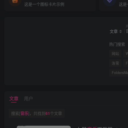
这是一个图标卡片示例
这是
文章
热门搜索
网站
洛雪
F
FoldersMa
文章
用户
搜索[
音乐
]，共找到
61
个文章