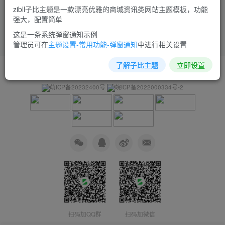
zibll子比主题是一款漂亮优雅的商城资讯类网站主题模板，功能
强大，配置简单
这是一条系统弹窗通知示例
管理员可在
主题设置-常用功能-弹窗通知
中进行相关设置
了解子比主题
立即设置
友链申请
免责声明
广告合作
关于我们
萌ICP备20232400号
皖ICP备2022000334号-2
扫码加QQ群
扫码加微信