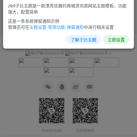
zibll子比主题是一款漂亮优雅的商城资讯类网站主题模板，功能
强大，配置简单
这是一条系统弹窗通知示例
管理员可在
主题设置-常用功能-弹窗通知
中进行相关设置
了解子比主题
立即设置
友链申请
免责声明
广告合作
关于我们
萌ICP备20232400号
皖ICP备2022000334号-2
扫码加QQ群
扫码加微信