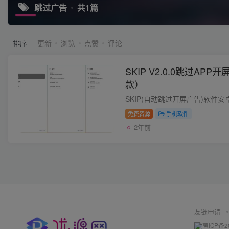
跳过广告
共1篇
排序
更新
浏览
点赞
评论
SKIP V2.0.0跳过A
款）
免费资源
手机软件
2年前
友链申请
萌ICP备2