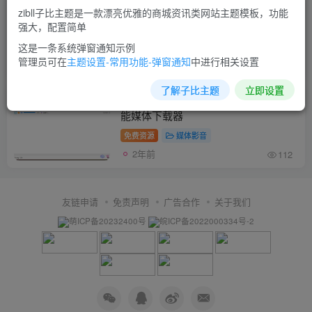
zibll子比主题是一款漂亮优雅的商城资讯类网站主题模板，功能
4K Video Downloader v4.29.0.5640 高
强大，配置简单
清视频下载工具绿色便携版
这是一条系统弹窗通知示例
免费资源
媒体影音
管理员可在
主题设置-常用功能-弹窗通知
中进行相关设置
2年前
6213
了解子比主题
立即设置
Hitomi Downloader v4.0 Windows多功
能媒体下载器
免费资源
媒体影音
2年前
112
友链申请
免责声明
广告合作
关于我们
萌ICP备20232400号
皖ICP备2022000334号-2