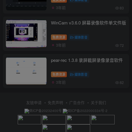
3年前
83
WinCam v3.6.0 屏幕录像软件单文件版
免费资源
媒体影音
3年前
72
pear-rec 1.3.8 录屏截屏录像录音软件
免费资源
媒体影音
3年前
82
友链申请
免责声明
广告合作
关于我们
萌ICP备20232400号
皖ICP备2022000334号-2