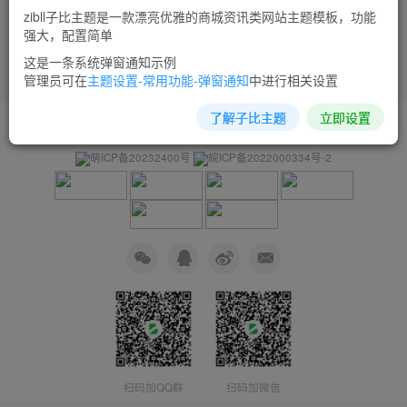
zibll子比主题是一款漂亮优雅的商城资讯类网站主题模板，功能
强大，配置简单
这是一条系统弹窗通知示例
管理员可在
主题设置-常用功能-弹窗通知
中进行相关设置
了解子比主题
立即设置
友链申请
免责声明
广告合作
关于我们
萌ICP备20232400号
皖ICP备2022000334号-2
扫码加QQ群
扫码加微信