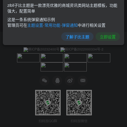
zibll子比主题是一款漂亮优雅的商城资讯类网站主题模板，功能
强大，配置简单
这是一条系统弹窗通知示例
管理员可在
主题设置-常用功能-弹窗通知
中进行相关设置
了解子比主题
立即设置
友链申请
免责声明
广告合作
关于我们
萌ICP备20232400号
皖ICP备2022000334号-2
扫码加QQ群
扫码加微信