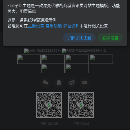
zibll子比主题是一款漂亮优雅的商城资讯类网站主题模板，功能
强大，配置简单
这是一条系统弹窗通知示例
管理员可在
主题设置-常用功能-弹窗通知
中进行相关设置
了解子比主题
立即设置
友链申请
免责声明
广告合作
关于我们
萌ICP备20232400号
皖ICP备2022000334号-2
扫码加QQ群
扫码加微信